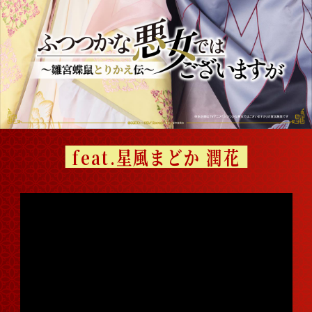
feat.星風まどか 潤花