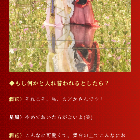
◆もし何かと入れ替われるとしたら？
潤花
それこそ、私、まどかさんです！
星風
やめておいた方がよいよ(笑)
潤花
こんなに可愛くて、舞台の上でこんなにお