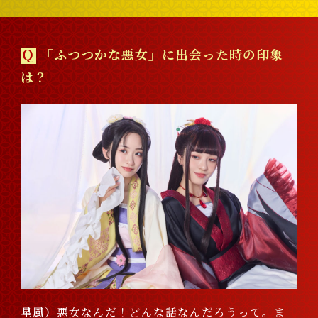
Ｑ
「ふつつかな悪女」に出会った時の印象
は？
星風
悪女なんだ！どんな話なんだろうって。ま