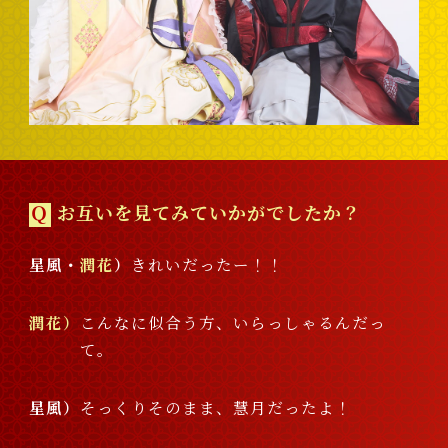
Ｑ
お互いを見てみていかがでしたか？
星風・
潤花
きれいだったー！！
潤花
こんなに似合う方、いらっしゃるんだっ
て。
星風
そっくりそのまま、慧月だったよ！