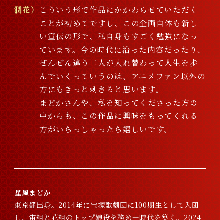
潤花
こういう形で作品にかかわらせていただく
ことが初めてですし、この企画自体も新し
い宣伝の形で、私自身もすごく勉強になっ
ています。今の時代に沿った内容だったり、
ぜんぜん違う二人が入れ替わって人生を歩
んでいくっていうのは、アニメファン以外の
方にもきっと刺さると思います。
まどかさんや、私を知ってくださった方の
中からも、この作品に興味をもってくれる
方がいらっしゃったら嬉しいです。
星風まどか
東京都出身。2014年に宝塚歌劇団に100期生として入団
し、宙組と花組のトップ娘役を務め一時代を築く。2024