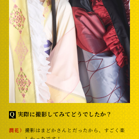
Ｑ
実際に撮影してみてどうでしたか？
潤花
撮影はまどかさんとだったから、すごく楽
しかったです！