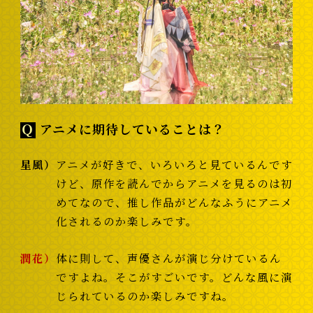
Ｑ
アニメに期待していることは？
星風
アニメが好きで、いろいろと見ているんです
けど、原作を読んでからアニメを見るのは初
めてなので、推し作品がどんなふうにアニメ
化されるのか楽しみです。
潤花
体に則して、声優さんが演じ分けているん
ですよね。そこがすごいです。どんな風に演
じられているのか楽しみですね。