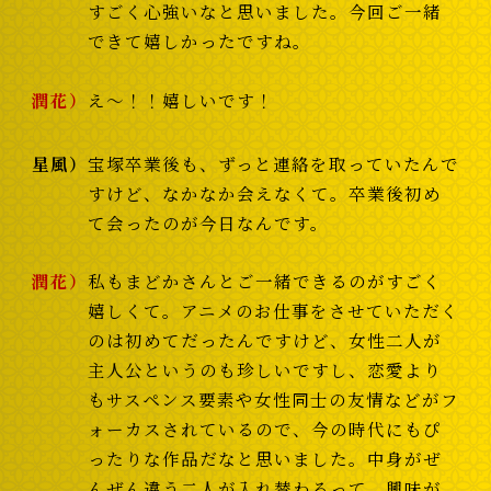
すごく心強いなと思いました。今回ご一緒
できて嬉しかったですね。
潤花
え～！！嬉しいです！
星風
宝塚卒業後も、ずっと連絡を取っていたんで
すけど、なかなか会えなくて。卒業後初め
て会ったのが今日なんです。
潤花
私もまどかさんとご一緒できるのがすごく
嬉しくて。アニメのお仕事をさせていただく
のは初めてだったんですけど、女性二人が
主人公というのも珍しいですし、恋愛より
もサスペンス要素や女性同士の友情などがフ
ォーカスされているので、今の時代にもぴ
ったりな作品だなと思いました。中身がぜ
んぜん違う二人が入れ替わるって、興味が