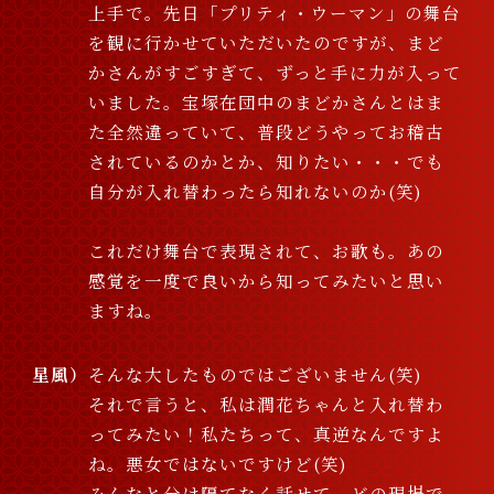
上手で。先日「プリティ・ウーマン」の舞台
を観に行かせていただいたのですが、まど
かさんがすごすぎて、ずっと手に力が入って
いました。宝塚在団中のまどかさんとはま
た全然違っていて、普段どうやってお稽古
されているのかとか、知りたい・・・でも
自分が入れ替わったら知れないのか(笑)
これだけ舞台で表現されて、お歌も。あの
感覚を一度で良いから知ってみたいと思い
ますね。
星風
そんな大したものではございません(笑)
それで言うと、私は潤花ちゃんと入れ替わ
ってみたい！私たちって、真逆なんですよ
ね。悪女ではないですけど(笑)
みんなと分け隔てなく話せて、どの現場で